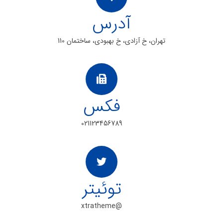
آدرس
تهران، خ آزادی، خ بهبودی، ساختمان 110
فکس
021123456789
توئیتر
@xtratheme