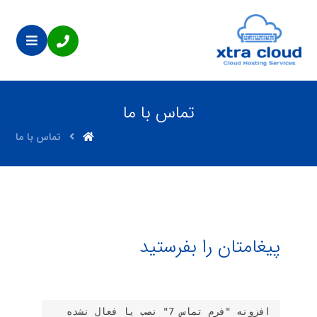
تماس با ما
تماس با ما
پیغامتان را بفرستید
افزونه "فرم تماس 7" نصب یا فعال نشده 