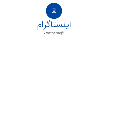
اینستاگرام
@xtratheme