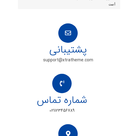
است
پشتیبانی
support@xtratheme.com
شماره تماس
021123456789